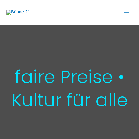
Zum
Main
Inhalt
Men
springen
faire Preise •
Kultur für alle